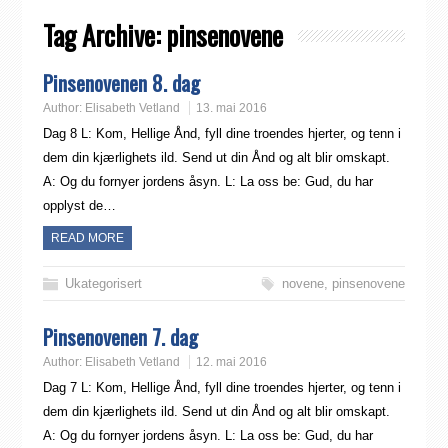
Tag Archive:
pinsenovene
Pinsenovenen 8. dag
Author:
Elisabeth Vetland
13. mai 2016
Dag 8 L: Kom, Hellige Ånd, fyll dine troendes hjerter, og tenn i
dem din kjærlighets ild. Send ut din Ånd og alt blir omskapt.
A: Og du fornyer jordens åsyn. L: La oss be: Gud, du har
opplyst de…
READ MORE
Ukategorisert
novene
,
pinsenovene
Pinsenovenen 7. dag
Author:
Elisabeth Vetland
12. mai 2016
Dag 7 L: Kom, Hellige Ånd, fyll dine troendes hjerter, og tenn i
dem din kjærlighets ild. Send ut din Ånd og alt blir omskapt.
A: Og du fornyer jordens åsyn. L: La oss be: Gud, du har