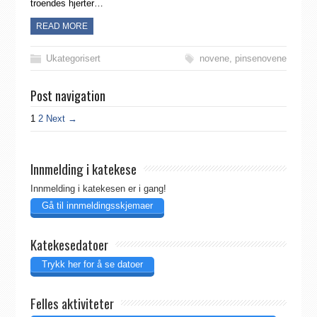
troendes hjerter…
READ MORE
Ukategorisert
novene
,
pinsenovene
Post navigation
1
2
Next →
Innmelding i katekese
Innmelding i katekesen er i gang!
Gå til innmeldingsskjemaer
Katekesedatoer
Trykk her for å se datoer
Felles aktiviteter