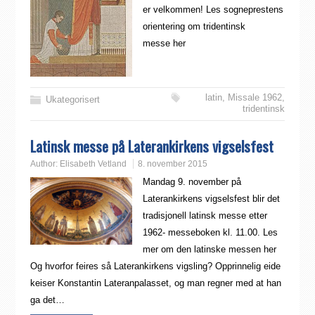
er velkommen! Les sogneprestens
orientering om tridentinsk
messe her
latin
,
Missale 1962
,
Ukategorisert
tridentinsk
Latinsk messe på Laterankirkens vigselsfest
Author:
Elisabeth Vetland
8. november 2015
Mandag 9. november på
Laterankirkens vigselsfest blir det
tradisjonell latinsk messe etter
1962- messeboken kl. 11.00. Les
mer om den latinske messen her
Og hvorfor feires så Laterankirkens vigsling? Opprinnelig eide
keiser Konstantin Lateranpalasset, og man regner med at han
ga det…