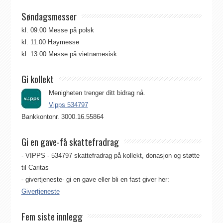
Søndagsmesser
kl. 09.00 Messe på polsk
kl. 11.00 Høymesse
kl. 13.00 Messe på vietnamesisk
Gi kollekt
Menigheten trenger ditt bidrag nå.
Vipps 534797
Bankkontonr. 3000.16.55864
Gi en gave-få skattefradrag
- VIPPS - 534797 skattefradrag på kollekt, donasjon og støtte
til Caritas
- givertjeneste- gi en gave eller bli en fast giver her:
Givertjeneste
Fem siste innlegg