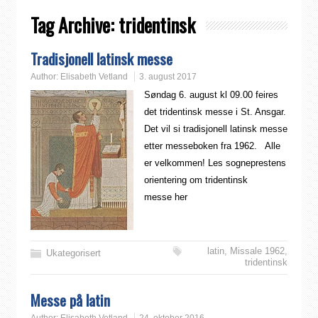
Tag Archive:
tridentinsk
Tradisjonell latinsk messe
Author:
Elisabeth Vetland
3. august 2017
Søndag 6. august kl 09.00 feires
det tridentinsk messe i St. Ansgar.
Det vil si tradisjonell latinsk messe
etter messeboken fra 1962. Alle
er velkommen! Les sogneprestens
orientering om tridentinsk
messe her
latin
,
Missale 1962
,
Ukategorisert
tridentinsk
Messe på latin