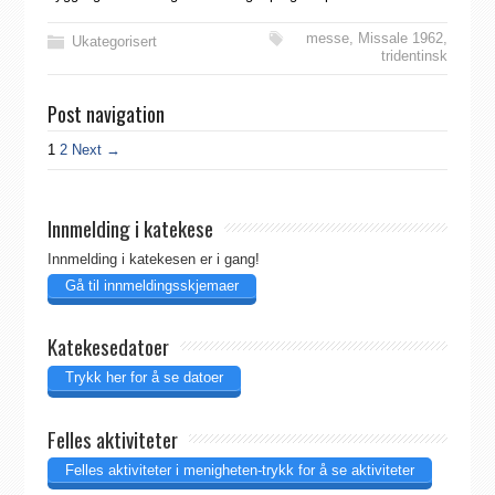
messe
,
Missale 1962
,
Ukategorisert
tridentinsk
Post navigation
1
2
Next →
Innmelding i katekese
Innmelding i katekesen er i gang!
Gå til innmeldingsskjemaer
Katekesedatoer
Trykk her for å se datoer
Felles aktiviteter
Felles aktiviteter i menigheten-trykk for å se aktiviteter