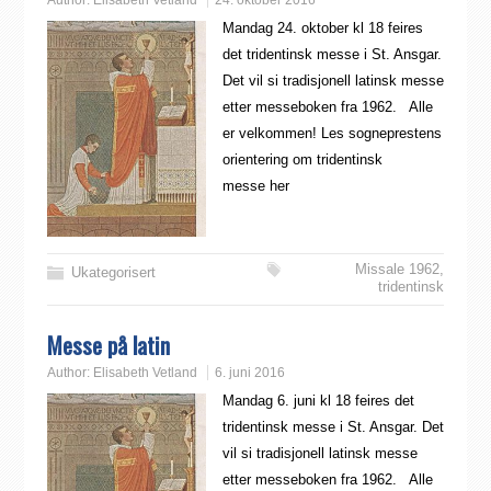
Author:
Elisabeth Vetland
24. oktober 2016
Mandag 24. oktober kl 18 feires
det tridentinsk messe i St. Ansgar.
Det vil si tradisjonell latinsk messe
etter messeboken fra 1962. Alle
er velkommen! Les sogneprestens
orientering om tridentinsk
messe her
Missale 1962
,
Ukategorisert
tridentinsk
Messe på latin
Author:
Elisabeth Vetland
6. juni 2016
Mandag 6. juni kl 18 feires det
tridentinsk messe i St. Ansgar. Det
vil si tradisjonell latinsk messe
etter messeboken fra 1962. Alle