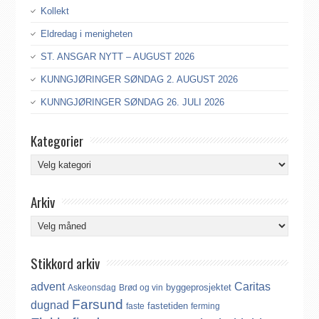
Kollekt
Eldredag i menigheten
ST. ANSGAR NYTT – AUGUST 2026
KUNNGJØRINGER SØNDAG 2. AUGUST 2026
KUNNGJØRINGER SØNDAG 26. JULI 2026
Kategorier
Kategorier
Arkiv
Arkiv
Stikkord arkiv
advent
Caritas
byggeprosjektet
Askeonsdag
Brød og vin
Farsund
dugnad
fastetiden
faste
ferming