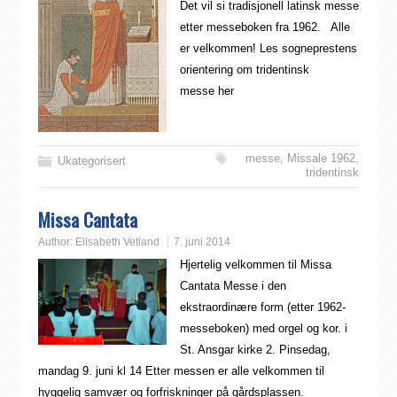
Det vil si tradisjonell latinsk messe
etter messeboken fra 1962. Alle
er velkommen! Les sogneprestens
orientering om tridentinsk
messe her
messe
,
Missale 1962
,
Ukategorisert
tridentinsk
Missa Cantata
Author:
Elisabeth Vetland
7. juni 2014
Hjertelig velkommen til Missa
Cantata Messe i den
ekstraordinære form (etter 1962-
messeboken) med orgel og kor. i
St. Ansgar kirke 2. Pinsedag,
mandag 9. juni kl 14 Etter messen er alle velkommen til
hyggelig samvær og forfriskninger på gårdsplassen.