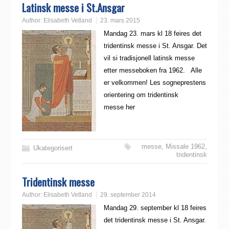
Latinsk messe i St.Ansgar
Author:
Elisabeth Vetland
23. mars 2015
Mandag 23. mars kl 18 feires det
tridentinsk messe i St. Ansgar. Det
vil si tradisjonell latinsk messe
etter messeboken fra 1962. Alle
er velkommen! Les sogneprestens
orientering om tridentinsk
messe her
messe
,
Missale 1962
,
Ukategorisert
tridentinsk
Tridentinsk messe
Author:
Elisabeth Vetland
29. september 2014
Mandag 29. september kl 18 feires
det tridentinsk messe i St. Ansgar.