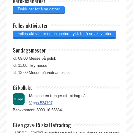
Katekesedatoer
Trykk her for å se datoer
Felles aktiviteter
Felles aktiviteter i menigheten-trykk for å se aktiviteter
Søndagsmesser
kl. 09.00 Messe på polsk
kl. 11.00 Høymesse
kl. 13.00 Messe på vietnamesisk
Gi kollekt
Menigheten trenger ditt bidrag nå.
Vipps 534797
Bankkontonr. 3000.16.55864
Gi en gave-få skattefradrag