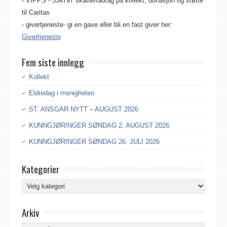
- VIPPS - 534797 skattefradrag på kollekt, donasjon og støtte
til Caritas
- givertjeneste- gi en gave eller bli en fast giver her:
Givertjeneste
Fem siste innlegg
Kollekt
Eldredag i menigheten
ST. ANSGAR NYTT – AUGUST 2026
KUNNGJØRINGER SØNDAG 2. AUGUST 2026
KUNNGJØRINGER SØNDAG 26. JULI 2026
Kategorier
Kategorier
Arkiv
Arkiv