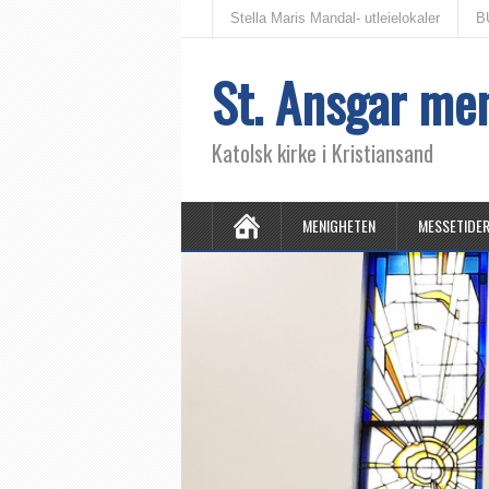
Stella Maris Mandal- utleielokaler
B
St. Ansgar me
Katolsk kirke i Kristiansand
MENIGHETEN
MESSETIDE