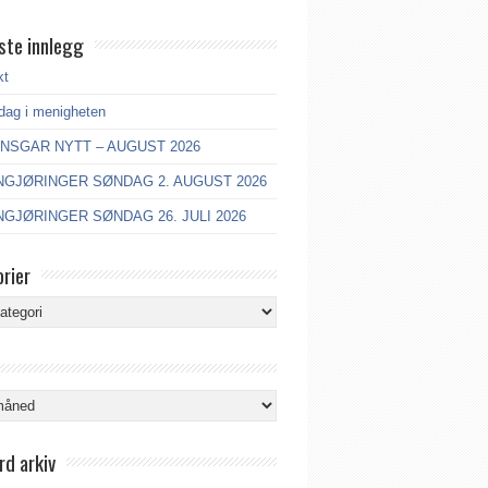
ste innlegg
kt
dag i menigheten
ANSGAR NYTT – AUGUST 2026
GJØRINGER SØNDAG 2. AUGUST 2026
GJØRINGER SØNDAG 26. JULI 2026
rier
ier
rd arkiv