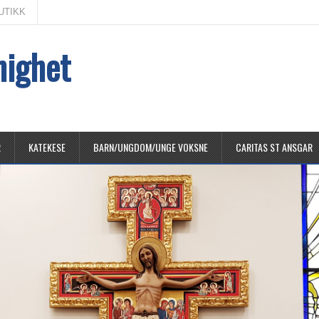
UTIKK
nighet
R
KATEKESE
BARN/UNGDOM/UNGE VOKSNE
CARITAS ST ANSGAR