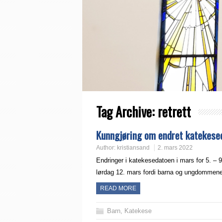
Tag Archive:
retrett
Kunngjøring om endret katekesed
Author:
kristiansand
2. mars 2022
Endringer i katekesedatoen i mars for 5. – 9. 
lørdag 12. mars fordi barna og ungdommen
READ MORE
Barn
,
Katekese