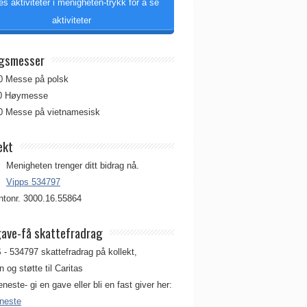
es aktiviteter i menigheten-trykk for å se
aktiviteter
gsmesser
00 Messe på polsk
00 Høymesse
00 Messe på vietnamesisk
ekt
Menigheten trenger ditt bidrag nå.
Vipps 534797
tonr. 3000.16.55864
gave-få skattefradrag
 - 534797 skattefradrag på kollekt,
 og støtte til Caritas
jeneste- gi en gave eller bli en fast giver her:
eneste