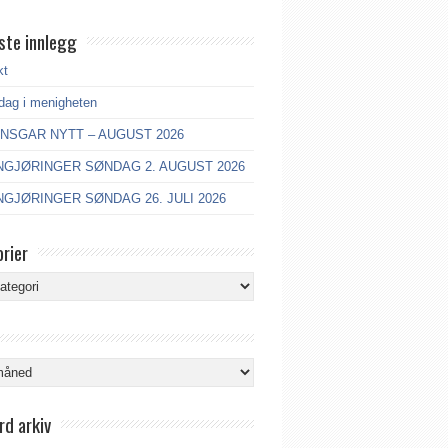
ste innlegg
kt
dag i menigheten
ANSGAR NYTT – AUGUST 2026
GJØRINGER SØNDAG 2. AUGUST 2026
GJØRINGER SØNDAG 26. JULI 2026
rier
ier
rd arkiv