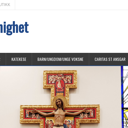
UTIKK
nighet
R
KATEKESE
BARN/UNGDOM/UNGE VOKSNE
CARITAS ST ANSGAR