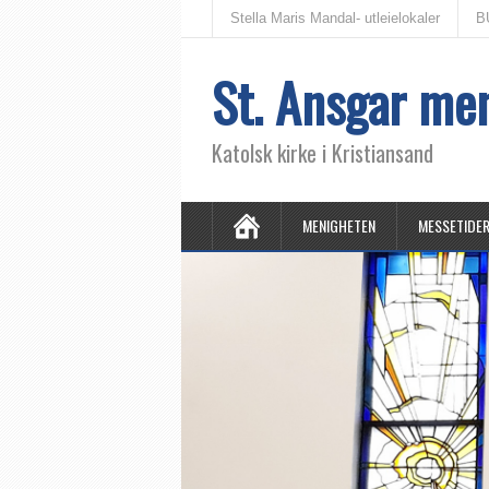
Stella Maris Mandal- utleielokaler
B
St. Ansgar me
Katolsk kirke i Kristiansand
MENIGHETEN
MESSETIDE