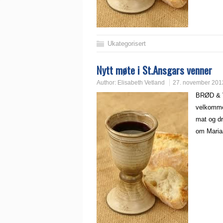
Ukategorisert
Nytt møte i St.Ansgars venner
Author:
Elisabeth Vetland
27. november 201
BRØD & V
velkommen
mat og dr
om Maria