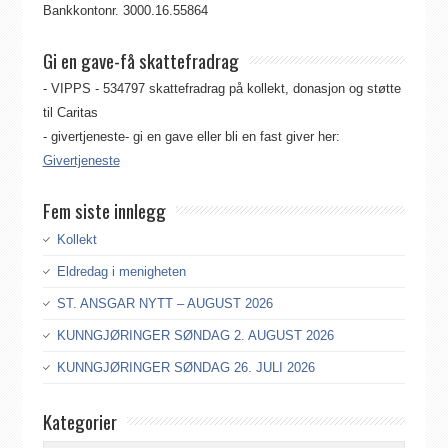
Bankkontonr. 3000.16.55864
Gi en gave-få skattefradrag
- VIPPS - 534797 skattefradrag på kollekt, donasjon og støtte
til Caritas
- givertjeneste- gi en gave eller bli en fast giver her:
Givertjeneste
Fem siste innlegg
Kollekt
Eldredag i menigheten
ST. ANSGAR NYTT – AUGUST 2026
KUNNGJØRINGER SØNDAG 2. AUGUST 2026
KUNNGJØRINGER SØNDAG 26. JULI 2026
Kategorier