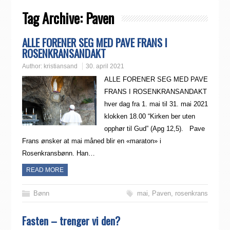
Tag Archive:
Paven
ALLE FORENER SEG MED PAVE FRANS I
ROSENKRANSANDAKT
Author:
kristiansand
30. april 2021
ALLE FORENER SEG MED PAVE
FRANS I ROSENKRANSANDAKT
hver dag fra 1. mai til 31. mai 2021
klokken 18.00 “Kirken ber uten
opphør til Gud” (Apg 12,5). Pave
Frans ønsker at mai måned blir en «maraton» i
Rosenkransbønn. Han…
READ MORE
Bønn
mai
,
Paven
,
rosenkrans
Fasten – trenger vi den?