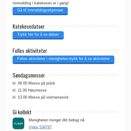
Innmelding i katekesen er i gang!
Gå til innmeldingsskjemaer
Katekesedatoer
Trykk her for å se datoer
Felles aktiviteter
Felles aktiviteter i menigheten-trykk for å se aktiviteter
Søndagsmesser
kl. 09.00 Messe på polsk
kl. 11.00 Høymesse
kl. 13.00 Messe på vietnamesisk
Gi kollekt
Menigheten trenger ditt bidrag nå.
Vipps 534797