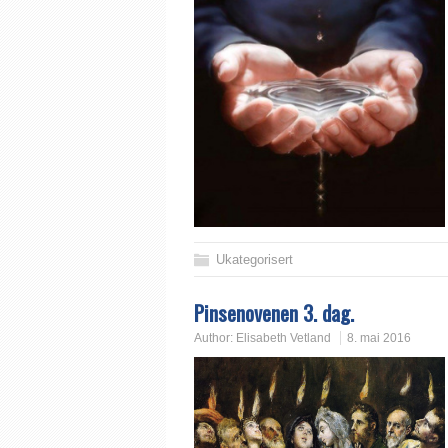
Ukategorisert
Pinsenovenen 3. dag.
Author:
Elisabeth Vetland
8. mai 2016