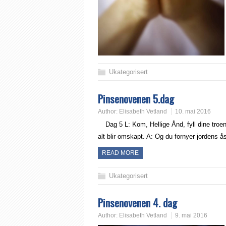
Ukategorisert
Pinsenovenen 5.dag
Author:
Elisabeth Vetland
10. mai 2016
Dag 5 L: Kom, Hellige Ånd, fyll dine troen
alt blir omskapt. A: Og du fornyer jordens 
READ MORE
Ukategorisert
Pinsenovenen 4. dag
Author:
Elisabeth Vetland
9. mai 2016