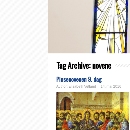
Tag Archive:
novene
Pinsenovenen 9. dag
Author:
Elisabeth Vetland
14. mai 2016