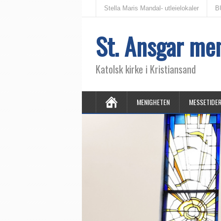
Stella Maris Mandal- utleielokaler
B
St. Ansgar me
Katolsk kirke i Kristiansand
MENIGHETEN
MESSETIDE