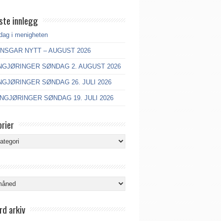
ste innlegg
dag i menigheten
ANSGAR NYTT – AUGUST 2026
GJØRINGER SØNDAG 2. AUGUST 2026
GJØRINGER SØNDAG 26. JULI 2026
GJØRINGER SØNDAG 19. JULI 2026
rier
ier
rd arkiv