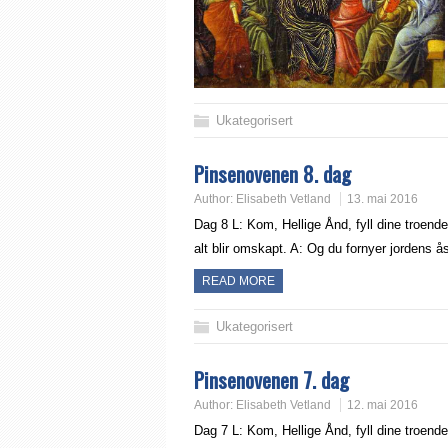
Ukategorisert
Pinsenovenen 8. dag
Author:
Elisabeth Vetland
13. mai 2016
Dag 8 L: Kom, Hellige Ånd, fyll dine troende
alt blir omskapt. A: Og du fornyer jordens 
READ MORE
Ukategorisert
Pinsenovenen 7. dag
Author:
Elisabeth Vetland
12. mai 2016
Dag 7 L: Kom, Hellige Ånd, fyll dine troende