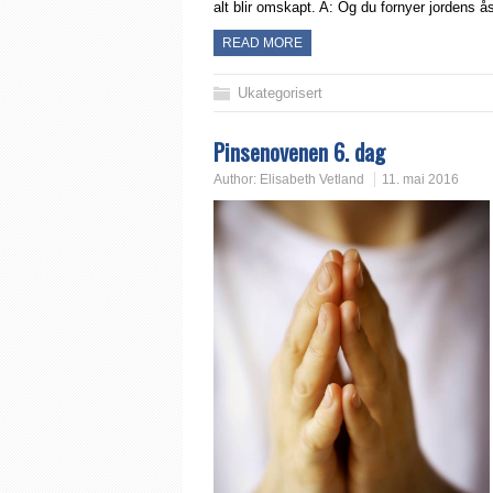
alt blir omskapt. A: Og du fornyer jordens 
READ MORE
Ukategorisert
Pinsenovenen 6. dag
Author:
Elisabeth Vetland
11. mai 2016