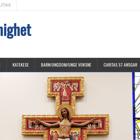
UTIKK
nighet
R
KATEKESE
BARN/UNGDOM/UNGE VOKSNE
CARITAS ST ANSGAR