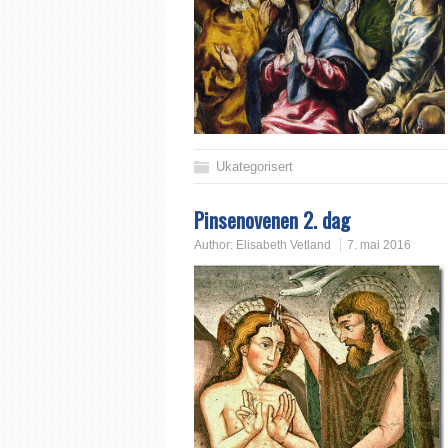
Ukategorisert
Pinsenovenen 2. dag
Author:
Elisabeth Vetland
7. mai 2016