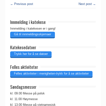
← Previous post
Next post →
Innmelding i katekese
Innmelding i katekesen er i gang!
Gå til innmeldingsskjemaer
Katekesedatoer
Trykk her for å se datoer
Felles aktiviteter
Felles aktiviteter i menigheten-trykk for å se aktiviteter
Søndagsmesser
kl. 09.00 Messe på polsk
kl. 11.00 Høymesse
kl. 13.00 Messe på vietnamesisk