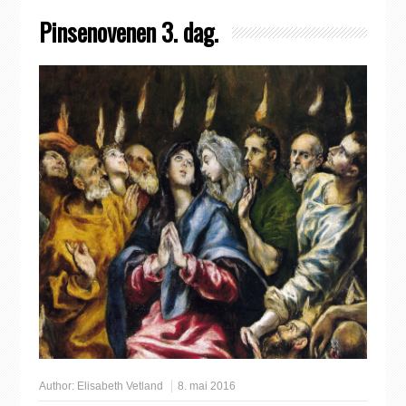
Pinsenovenen 3. dag.
Author:
Elisabeth Vetland
8. mai 2016