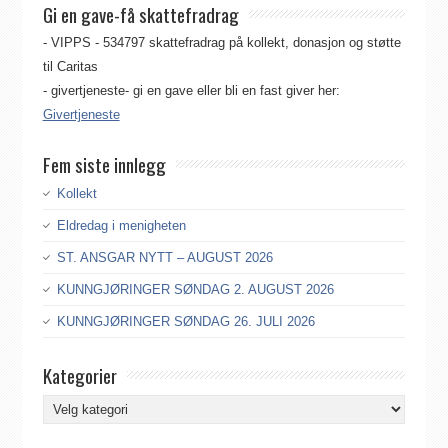
Gi en gave-få skattefradrag
- VIPPS - 534797 skattefradrag på kollekt, donasjon og støtte
til Caritas
- givertjeneste- gi en gave eller bli en fast giver her:
Givertjeneste
Fem siste innlegg
Kollekt
Eldredag i menigheten
ST. ANSGAR NYTT – AUGUST 2026
KUNNGJØRINGER SØNDAG 2. AUGUST 2026
KUNNGJØRINGER SØNDAG 26. JULI 2026
Kategorier
Kategorier