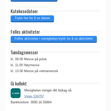
Katekesedatoer
Trykk her for å se datoer
Felles aktiviteter
Felles aktiviteter i menigheten-trykk for å se aktiviteter
Søndagsmesser
kl. 09.00 Messe på polsk
kl. 11.00 Høymesse
kl. 13.00 Messe på vietnamesisk
Gi kollekt
Menigheten trenger ditt bidrag nå.
Vipps 534797
Bankkontonr. 3000.16.55864