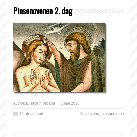
Pinsenovenen 2. dag
Author:
Elisabeth Vetland
7. mai 2016
Ukategorisert
novene
,
pinsenovene