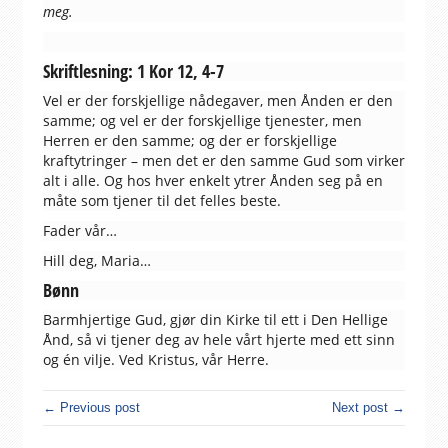
meg.
Skriftlesning: 1 Kor 12, 4-7
Vel er der forskjellige nådegaver, men Ånden er den
samme; og vel er der forskjellige tjenester, men
Herren er den samme; og der er forskjellige
kraftytringer – men det er den samme Gud som virker
alt i alle. Og hos hver enkelt ytrer Ånden seg på en
måte som tjener til det felles beste.
Fader vår…
Hill deg, Maria…
Bønn
Barmhjertige Gud, gjør din Kirke til ett i Den Hellige
Ånd, så vi tjener deg av hele vårt hjerte med ett sinn
og én vilje. Ved Kristus, vår Herre.
← Previous post
Next post →