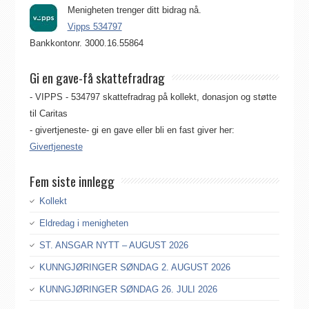
Menigheten trenger ditt bidrag nå.
Vipps 534797
Bankkontonr. 3000.16.55864
Gi en gave-få skattefradrag
- VIPPS - 534797 skattefradrag på kollekt, donasjon og støtte
til Caritas
- givertjeneste- gi en gave eller bli en fast giver her:
Givertjeneste
Fem siste innlegg
Kollekt
Eldredag i menigheten
ST. ANSGAR NYTT – AUGUST 2026
KUNNGJØRINGER SØNDAG 2. AUGUST 2026
KUNNGJØRINGER SØNDAG 26. JULI 2026