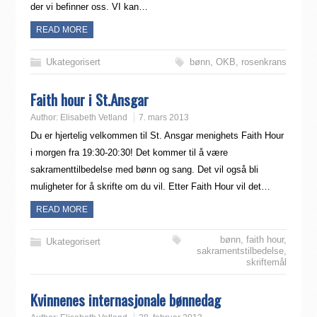
der vi befinner oss. VI kan…
READ MORE
Ukategorisert
bønn
,
OKB
,
rosenkrans
Faith hour i St.Ansgar
Author:
Elisabeth Vetland
7. mars 2013
Du er hjertelig velkommen til St. Ansgar menighets Faith Hour
i morgen fra 19:30-20:30! Det kommer til å være
sakramenttilbedelse med bønn og sang. Det vil også bli
muligheter for å skrifte om du vil. Etter Faith Hour vil det…
READ MORE
bønn
,
faith hour
,
Ukategorisert
sakramentstilbedelse
,
skriftemål
Kvinnenes internasjonale bønnedag