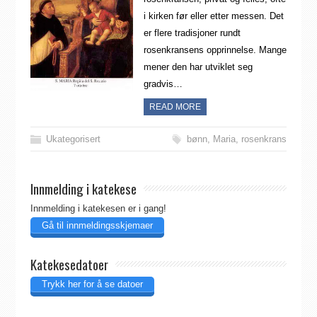
i kirken før eller etter messen. Det
er flere tradisjoner rundt
rosenkransens opprinnelse. Mange
mener den har utviklet seg
gradvis…
READ MORE
Ukategorisert
bønn
,
Maria
,
rosenkrans
Innmelding i katekese
Innmelding i katekesen er i gang!
Gå til innmeldingsskjemaer
Katekesedatoer
Trykk her for å se datoer