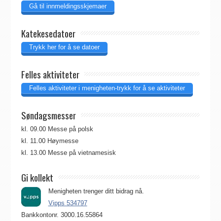
Gå til innmeldingsskjemaer
Katekesedatoer
Trykk her for å se datoer
Felles aktiviteter
Felles aktiviteter i menigheten-trykk for å se aktiviteter
Søndagsmesser
kl. 09.00 Messe på polsk
kl. 11.00 Høymesse
kl. 13.00 Messe på vietnamesisk
Gi kollekt
Menigheten trenger ditt bidrag nå.
Vipps 534797
Bankkontonr. 3000.16.55864