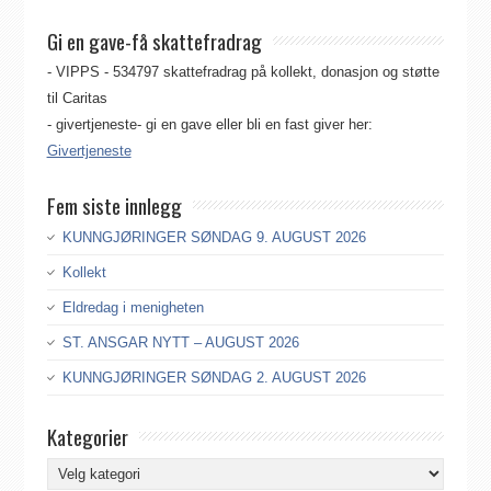
Gi en gave-få skattefradrag
- VIPPS - 534797 skattefradrag på kollekt, donasjon og støtte
til Caritas
- givertjeneste- gi en gave eller bli en fast giver her:
Givertjeneste
Fem siste innlegg
KUNNGJØRINGER SØNDAG 9. AUGUST 2026
Kollekt
Eldredag i menigheten
ST. ANSGAR NYTT – AUGUST 2026
KUNNGJØRINGER SØNDAG 2. AUGUST 2026
Kategorier
Kategorier