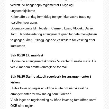
vedtatt. Vi henger opp reglementet i Kiga og i
ungdomskjelleren.
Kirkekaffe søndag formiddag trenger ikke vaske trapp og
toaletter hver gang.
Dugnadskomite blir Jocelyn, Carmen, Luan, Vlodek, Daniel,
Tam. De forbereder og arrangerer dugnad for hele menigheten
to ganger i året. I tillegg lager de vaskeliste for vasking etter
katekesen.
Sak 05/20 17. mai-fest
Oppnevne arrangementskomite? Vi venter til neste møte. Da
vet vi mer om smittevernreglene for mai.
Sak 09/20 Samle aktuelt regelverk for arrangementer i
kirken
Hvilke lover og regler er viktige å vite om når vi skal ha
arrangementer for voksne og barn i kirken?
Vi får laget en regelsamling av både lover og forskrifter, samt
OKB sine regler.