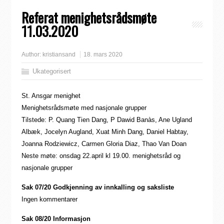
Referat menighetsrådsmøte
11.03.2020
Author:
kristiansand
18. mars 2020
Ukategorisert
St. Ansgar menighet
Menighetsrådsmøte med nasjonale grupper
Tilstede: P. Quang Tien Dang, P Dawid Banàs, Ane Ugland
Albæk, Jocelyn Augland, Xuat Minh Dang, Daniel Habtay,
Joanna Rodziewicz, Carmen Gloria Diaz, Thao Van Doan
Neste møte: onsdag 22.april kl 19.00. menighetsråd og
nasjonale grupper
Sak 07/20 Godkjenning av innkalling og saksliste
Ingen kommentarer
Sak 08/20 Informasjon