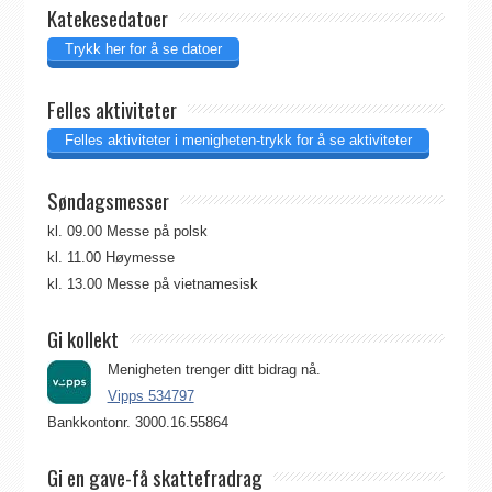
Katekesedatoer
Trykk her for å se datoer
Felles aktiviteter
Felles aktiviteter i menigheten-trykk for å se aktiviteter
Søndagsmesser
kl. 09.00 Messe på polsk
kl. 11.00 Høymesse
kl. 13.00 Messe på vietnamesisk
Gi kollekt
Menigheten trenger ditt bidrag nå.
Vipps 534797
Bankkontonr. 3000.16.55864
Gi en gave-få skattefradrag