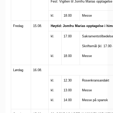
Fest: Vigilien til Jomfru Marias opptagels
kl.
18.00
Messe
Fredag
15.08.
Høytid: Jomfru Marias opptagelse i hi
kl.
17.00
Sakramentstilbedels
Skriftemål (kl. 17.00 
kl.
18.00
Messe
Lørdag
16.08.
kl.
12.30
Rosenkransandakt
kl.
13.00
Messe
kl.
14.00
Messe på spansk