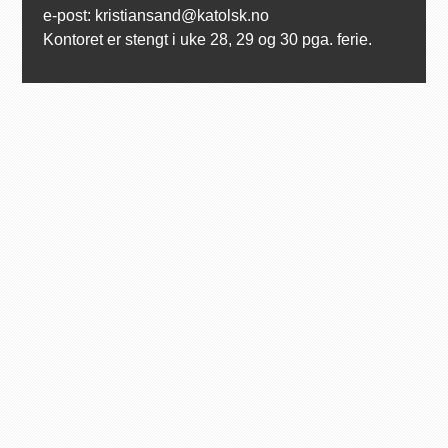
e-post: kristiansand@katolsk.no
Kontoret er stengt i uke 28, 29 og 30 pga. ferie.