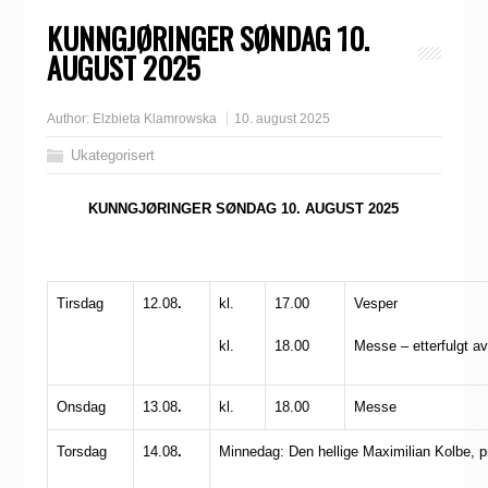
KUNNGJØRINGER SØNDAG 10.
AUGUST 2025
Author:
Elzbieta Klamrowska
10. august 2025
Ukategorisert
KUNNGJØRINGER SØNDAG 10. AUGUST 2025
Tirsdag
12.08
.
kl.
17.00
Vesper
kl.
18.00
Messe – etterfulgt a
Onsdag
13.08
.
kl.
18.00
Messe
Torsdag
14.08
.
Minnedag: Den hellige Maximilian Kolbe, p