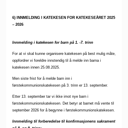
6) INNMELDING I KATEKESEN FOR KATEKESEÅRET 2025
– 2026
Innmelding i katekesen for barn på 1. -7. trinn
For at vi skal kunne organisere katekesen på best mulig måte,
oppfordrer vi foreldre innstendig til å melde inn barna i
katekesen innen 25.08.2025.
Men siste frist for å melde barn inn i
førstekommunionskatekesen på 3. trinn er 13. september.
Etter 13. september tar vi ikke imot nye barn i
førstekommunionskatekesen. Det betyr at barnet må vente til
september 2026 for å begynne i førstekommunionskatekesen.
Innmelding til forberedelse til konfirmasjonens sakrament