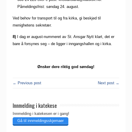
Påmeldingsfrist: søndag 24. august.
Ved behov for transport til og fra kirka, gi beskjed til
menighetens sekretær.
8)
I dag er august-nummeret av St. Ansgar Nytt klart, det er
bare å forsynes seg – de ligger i inngangshallen og i kirka.
Ønsker dere riktig god søndag!
← Previous post
Next post →
Innmelding i katekese
Innmelding i katekesen er i gang!
Gå til innmeldingsskjemaer