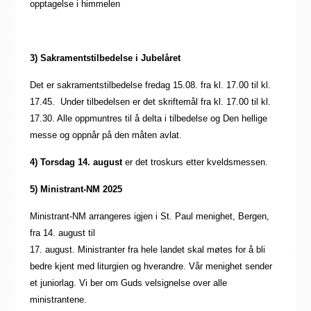
opptagelse i himmelen
3) Sakramentstilbedelse i Jubelåret
Det er sakramentstilbedelse fredag 15.08. fra kl. 17.00 til kl.
17.45. Under tilbedelsen er det skriftemål fra kl. 17.00 til kl.
17.30. Alle oppmuntres til å delta i tilbedelse og Den hellige
messe og oppnår på den måten avlat.
4) Torsdag 14. august
er det troskurs etter kveldsmessen.
5) Ministrant-NM 2025
Ministrant-NM arrangeres igjen i St. Paul menighet, Bergen,
fra 14. august til
17. august. Ministranter fra hele landet skal møtes for å bli
bedre kjent med liturgien og hverandre. Vår menighet sender
et juniorlag. Vi ber om Guds velsignelse over alle
ministrantene.