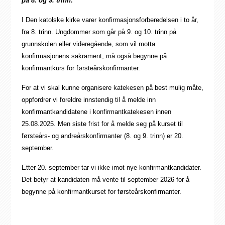
på 8. og 9. trinn:
I Den katolske kirke varer konfirmasjonsforberedelsen i to år,
fra 8. trinn. Ungdommer som går på 9. og 10. trinn på
grunnskolen eller videregående, som vil motta
konfirmasjonens sakrament, må også begynne på
konfirmantkurs for førsteårskonfirmanter.
For at vi skal kunne organisere katekesen på best mulig måte,
oppfordrer vi foreldre innstendig til å melde inn
konfirmantkandidatene i konfirmantkatekesen innen
25.08.2025. Men siste frist for å melde seg på kurset til
førsteårs- og andreårskonfirmanter (8. og 9. trinn) er 20.
september.
Etter 20. september tar vi ikke imot nye konfirmantkandidater.
Det betyr at kandidaten må vente til september 2026 for å
begynne på konfirmantkurset for førsteårskonfirmanter.