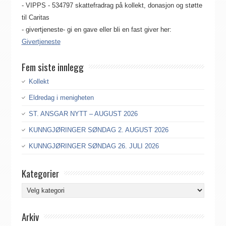
- VIPPS - 534797 skattefradrag på kollekt, donasjon og støtte
til Caritas
- givertjeneste- gi en gave eller bli en fast giver her:
Givertjeneste
Fem siste innlegg
Kollekt
Eldredag i menigheten
ST. ANSGAR NYTT – AUGUST 2026
KUNNGJØRINGER SØNDAG 2. AUGUST 2026
KUNNGJØRINGER SØNDAG 26. JULI 2026
Kategorier
Kategorier
Arkiv