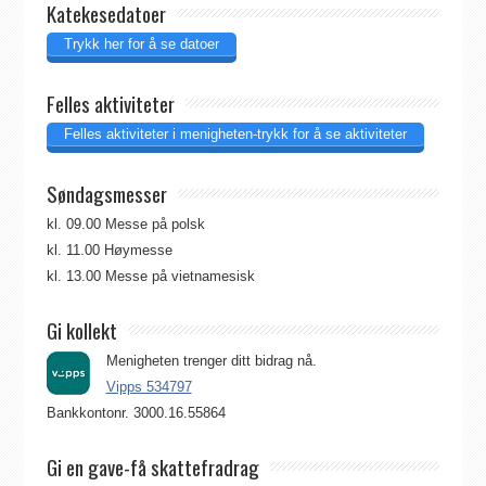
Katekesedatoer
Trykk her for å se datoer
Felles aktiviteter
Felles aktiviteter i menigheten-trykk for å se aktiviteter
Søndagsmesser
kl. 09.00 Messe på polsk
kl. 11.00 Høymesse
kl. 13.00 Messe på vietnamesisk
Gi kollekt
Menigheten trenger ditt bidrag nå.
Vipps 534797
Bankkontonr. 3000.16.55864
Gi en gave-få skattefradrag