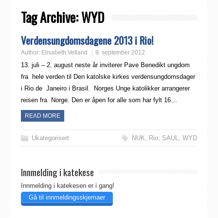
Tag Archive:
WYD
Verdensungdomsdagene 2013 i Rio!
Author:
Elisabeth Vetland
9. september 2012
13. juli – 2. august neste år inviterer Pave Benedikt ungdom
fra hele verden til Den katolske kirkes verdensungdomsdager
i Rio de Janeiro i Brasil. Norges Unge katolikker arrangerer
reisen fra Norge. Den er åpen for alle som har fylt 16…
READ MORE
Ukategorisert
NUK
,
Rio
,
SAUL
,
WYD
Innmelding i katekese
Innmelding i katekesen er i gang!
Gå til innmeldingsskjemaer