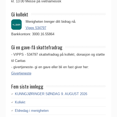
kl. 13.00 Messe på vietnamesisk
Gi kollekt
Menigheten trenger ditt bidrag nå.
Vipps 534797
Bankkontonr. 3000.16.55864
Gi en gave-få skattefradrag
- VIPPS - 534797 skattefradrag på kollekt, donasjon og støtte
til Caritas
- givertjeneste- gi en gave eller bli en fast giver her:
Givertjeneste
Fem siste innlegg
KUNNGJØRINGER SØNDAG 9. AUGUST 2026
Kollekt
Eldredag i menigheten