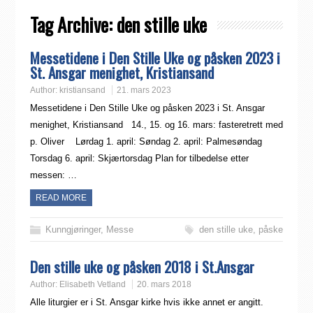
Tag Archive:
den stille uke
Messetidene i Den Stille Uke og påsken 2023 i
St. Ansgar menighet, Kristiansand
Author:
kristiansand
21. mars 2023
Messetidene i Den Stille Uke og påsken 2023 i St. Ansgar
menighet, Kristiansand 14., 15. og 16. mars: fasteretrett med
p. Oliver Lørdag 1. april: Søndag 2. april: Palmesøndag
Torsdag 6. april: Skjærtorsdag Plan for tilbedelse etter
messen: …
READ MORE
Kunngjøringer
,
Messe
den stille uke
,
påske
Den stille uke og påsken 2018 i St.Ansgar
Author:
Elisabeth Vetland
20. mars 2018
Alle liturgier er i St. Ansgar kirke hvis ikke annet er angitt.