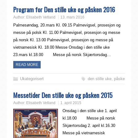
Program for Den stille uke og påsken 2016
Author:
Elisabeth Vetland
13. mars 2016
Palmesøndag, 20.mars Kl. 09.15 Palmevigsel, prosesjon og
messe på polsk Kl. 11.00 Palmevigsel, prosesjon og messe
på norsk Kl. 13.00 Palmevigsel, prosesjon og messe på
vietnamesisk Kl. 18.00 Messe Onsdag i den stille uke
23.mars kl.18.00 Messe på norsk Skjærtorsdag…
READ MORE
Ukategorisert
den stille uke
,
påske
Messetider Den stille uke og påsken 2015
Author:
Elisabeth Vetland
1. april 2015
Onsdag i den stille uke 1. april
kl.18.00 Messe på norsk
Skjærtorsdag 2. april kl.16.30
Messe på vietnamesisk