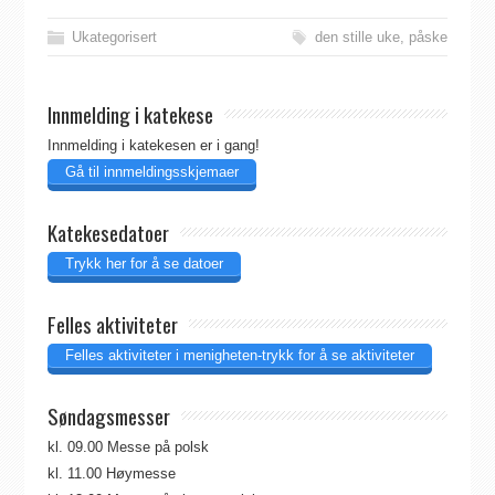
Ukategorisert
den stille uke
,
påske
Innmelding i katekese
Innmelding i katekesen er i gang!
Gå til innmeldingsskjemaer
Katekesedatoer
Trykk her for å se datoer
Felles aktiviteter
Felles aktiviteter i menigheten-trykk for å se aktiviteter
Søndagsmesser
kl. 09.00 Messe på polsk
kl. 11.00 Høymesse