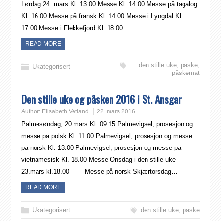
Lørdag 24. mars Kl. 13.00 Messe Kl. 14.00 Messe på tagalog
Kl. 16.00 Messe på fransk Kl. 14.00 Messe i Lyngdal Kl.
17.00 Messe i Flekkefjord Kl. 18.00…
READ MORE
den stille uke
,
påske
,
Ukategorisert
påskemat
Den stille uke og påsken 2016 i St. Ansgar
Author:
Elisabeth Vetland
22. mars 2016
Palmesøndag, 20.mars Kl. 09.15 Palmevigsel, prosesjon og
messe på polsk Kl. 11.00 Palmevigsel, prosesjon og messe
på norsk Kl. 13.00 Palmevigsel, prosesjon og messe på
vietnamesisk Kl. 18.00 Messe Onsdag i den stille uke
23.mars kl.18.00 Messe på norsk Skjærtorsdag…
READ MORE
Ukategorisert
den stille uke
,
påske