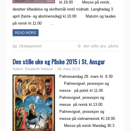
kl.19.00 Messe på norsk,
deretter tilbedelse og skriftemål inntil midnatt. Langfredag 3.
april (faste- og abstinensdag) kl.10.00 Matutin og laudes
på norsk kl.11.00 …
READ MORE
Ukategorisert
den stille uke
,
påske
Den stille uke og Påske 2015 i St. Ansgar
Author:
Elisabeth Vetland
28. mars 2015
Palmesøndag 29. mars kl. 9.30
Palmevigsel, prosesjon og
messe på polsk kl 11.00
Palmevigsel, prosesjon og
messe på norsk kl.13.00
Palmevigsel, prosesjon og
messe på vietnamesisk Kl.18.00
Messe på norsk Mandag 30.3