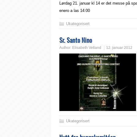
Lørdag 21. januar kl 14 er det messe på sp
enero a las 14:00
Ukategorisert
Sr. Santo Nino
Author:
Elisabeth Vetland
12. januar 2012
Ukategorisert