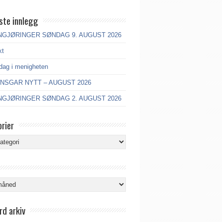
ste innlegg
GJØRINGER SØNDAG 9. AUGUST 2026
kt
dag i menigheten
ANSGAR NYTT – AUGUST 2026
GJØRINGER SØNDAG 2. AUGUST 2026
rier
ier
rd arkiv