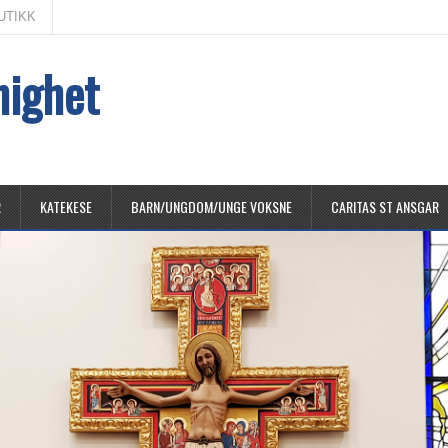
UTIKK
nighet
R
KATEKESE
BARN/UNGDOM/UNGE VOKSNE
CARITAS ST ANSGAR