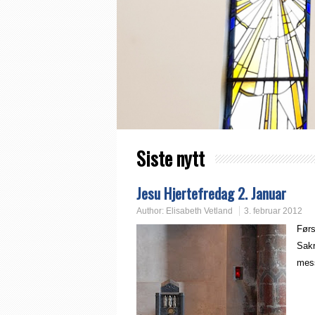
Siste nytt
Jesu Hjertefredag 2. Januar
Author:
Elisabeth Vetland
3. februar 2012
Førs
Sakr
mess