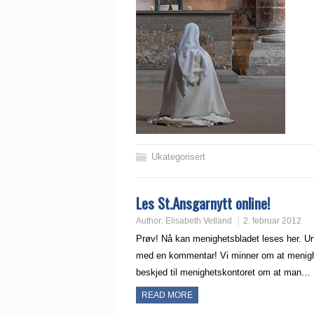
Ukategorisert
Les St.Ansgarnytt online!
Author:
Elisabeth Vetland
2. februar 2012
Prøv! Nå kan menighetsbladet leses her. U
med en kommentar! Vi minner om at menighe
beskjed til menighetskontoret om at man…
READ MORE