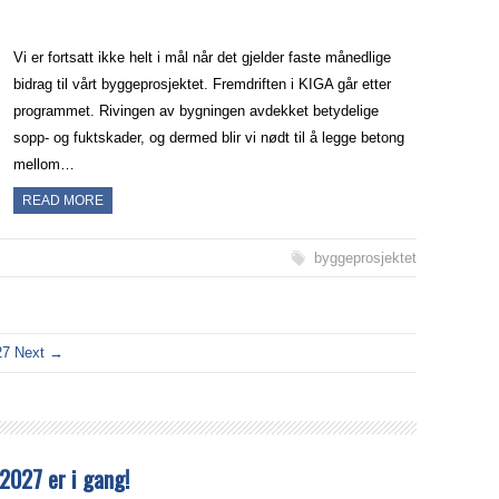
Vi er fortsatt ikke helt i mål når det gjelder faste månedlige
bidrag til vårt byggeprosjektet. Fremdriften i KIGA går etter
programmet. Rivingen av bygningen avdekket betydelige
sopp- og fuktskader, og dermed blir vi nødt til å legge betong
mellom…
READ MORE
byggeprosjektet
27
Next →
2027 er i gang!