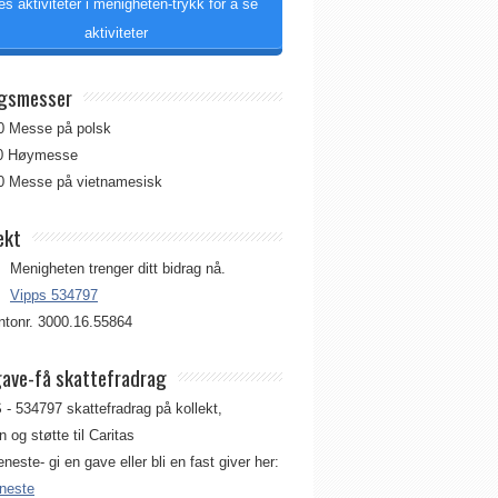
es aktiviteter i menigheten-trykk for å se
aktiviteter
gsmesser
00 Messe på polsk
00 Høymesse
00 Messe på vietnamesisk
ekt
Menigheten trenger ditt bidrag nå.
Vipps 534797
tonr. 3000.16.55864
gave-få skattefradrag
 - 534797 skattefradrag på kollekt,
 og støtte til Caritas
jeneste- gi en gave eller bli en fast giver her:
eneste