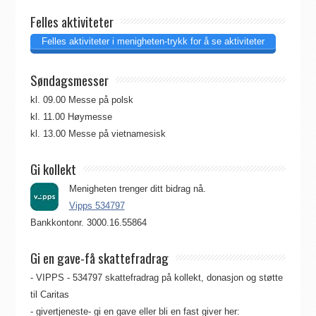
Felles aktiviteter
Felles aktiviteter i menigheten-trykk for å se aktiviteter
Søndagsmesser
kl. 09.00 Messe på polsk
kl. 11.00 Høymesse
kl. 13.00 Messe på vietnamesisk
Gi kollekt
Menigheten trenger ditt bidrag nå.
Vipps 534797
Bankkontonr. 3000.16.55864
Gi en gave-få skattefradrag
- VIPPS - 534797 skattefradrag på kollekt, donasjon og støtte
til Caritas
- givertjeneste- gi en gave eller bli en fast giver her: