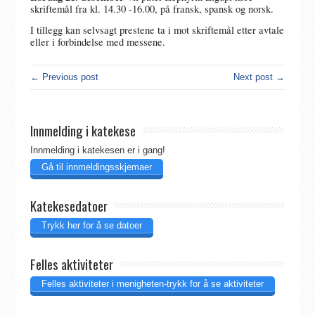
skriftemål fra kl. 14.30 -16.00, på fransk, spansk og norsk.
I tillegg kan selvsagt prestene ta i mot skriftemål etter avtale
eller i forbindelse med messene.
← Previous post
Next post →
Innmelding i katekese
Innmelding i katekesen er i gang!
Gå til innmeldingsskjemaer
Katekesedatoer
Trykk her for å se datoer
Felles aktiviteter
Felles aktiviteter i menigheten-trykk for å se aktiviteter