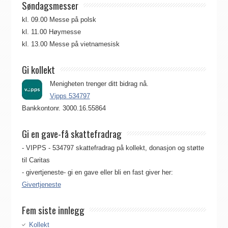
Søndagsmesser
kl. 09.00 Messe på polsk
kl. 11.00 Høymesse
kl. 13.00 Messe på vietnamesisk
Gi kollekt
Menigheten trenger ditt bidrag nå.
Vipps 534797
Bankkontonr. 3000.16.55864
Gi en gave-få skattefradrag
- VIPPS - 534797 skattefradrag på kollekt, donasjon og støtte
til Caritas
- givertjeneste- gi en gave eller bli en fast giver her:
Givertjeneste
Fem siste innlegg
Kollekt