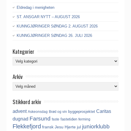
Eldredag i menigheten
ST. ANSGAR NYTT – AUGUST 2026
KUNNGJØRINGER SØNDAG 2. AUGUST 2026
KUNNGJØRINGER SØNDAG 26. JULI 2026
Kategorier
Kategorier
Arkiv
Arkiv
Stikkord arkiv
advent
Caritas
byggeprosjektet
Askeonsdag
Brød og vin
Farsund
dugnad
fastetiden
faste
ferming
Flekkefjord
juniorklubb
fransk
Jesu Hjerte
jul