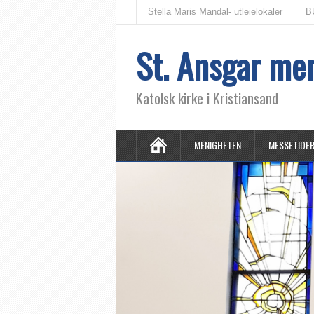
Stella Maris Mandal- utleielokaler
B
St. Ansgar me
Katolsk kirke i Kristiansand
MENIGHETEN
MESSETIDE