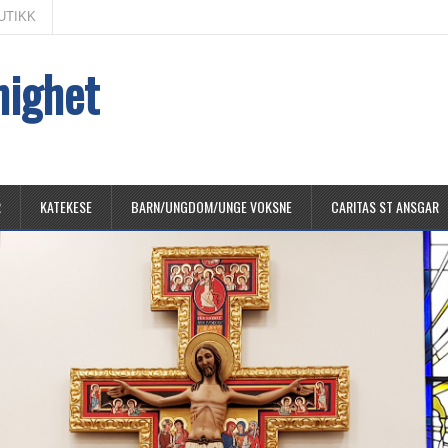
UTIKK
nighet
R
KATEKESE
BARN/UNGDOM/UNGE VOKSNE
CARITAS ST ANSGAR