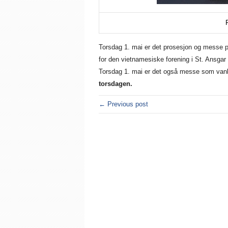
Torsdag 1. mai er det prosesjon og messe på
for den vietnamesiske forening i St. Ansgar
Torsdag 1. mai er det også messe som vanl
torsdagen.
← Previous post