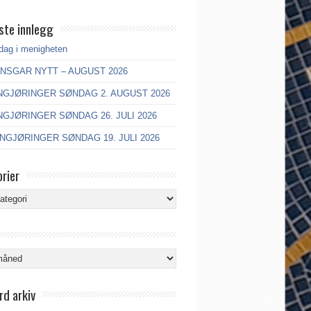
ste innlegg
dag i menigheten
ANSGAR NYTT – AUGUST 2026
GJØRINGER SØNDAG 2. AUGUST 2026
GJØRINGER SØNDAG 26. JULI 2026
GJØRINGER SØNDAG 19. JULI 2026
rier
ier
rd arkiv