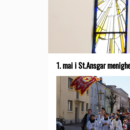
1. mai i St.Ansgar menigh