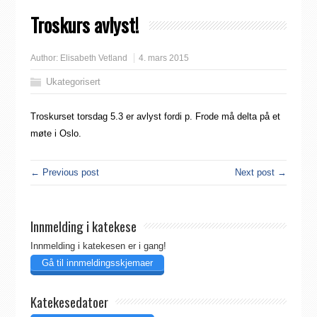
Troskurs avlyst!
Author:
Elisabeth Vetland
4. mars 2015
Ukategorisert
Troskurset torsdag 5.3 er avlyst fordi p. Frode må delta på et
møte i Oslo.
← Previous post
Next post →
Innmelding i katekese
Innmelding i katekesen er i gang!
Gå til innmeldingsskjemaer
Katekesedatoer