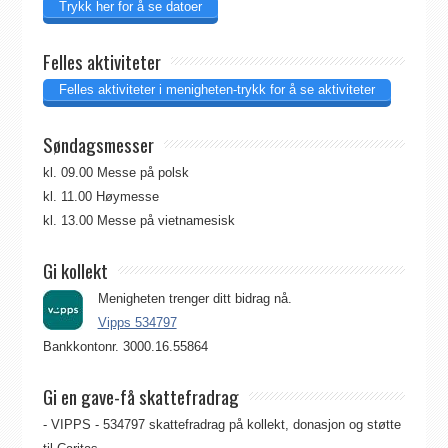
Trykk her for å se datoer
Felles aktiviteter
Felles aktiviteter i menigheten-trykk for å se aktiviteter
Søndagsmesser
kl. 09.00 Messe på polsk
kl. 11.00 Høymesse
kl. 13.00 Messe på vietnamesisk
Gi kollekt
Menigheten trenger ditt bidrag nå.
Vipps 534797
Bankkontonr. 3000.16.55864
Gi en gave-få skattefradrag
- VIPPS - 534797 skattefradrag på kollekt, donasjon og støtte