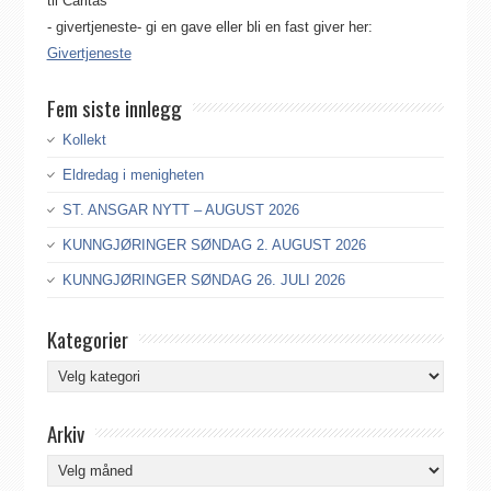
til Caritas
- givertjeneste- gi en gave eller bli en fast giver her:
Givertjeneste
Fem siste innlegg
Kollekt
Eldredag i menigheten
ST. ANSGAR NYTT – AUGUST 2026
KUNNGJØRINGER SØNDAG 2. AUGUST 2026
KUNNGJØRINGER SØNDAG 26. JULI 2026
Kategorier
Kategorier
Arkiv
Arkiv