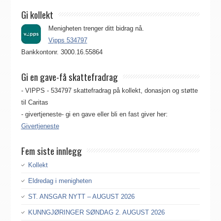
Gi kollekt
Menigheten trenger ditt bidrag nå.
Vipps 534797
Bankkontonr. 3000.16.55864
Gi en gave-få skattefradrag
- VIPPS - 534797 skattefradrag på kollekt, donasjon og støtte
til Caritas
- givertjeneste- gi en gave eller bli en fast giver her:
Givertjeneste
Fem siste innlegg
Kollekt
Eldredag i menigheten
ST. ANSGAR NYTT – AUGUST 2026
KUNNGJØRINGER SØNDAG 2. AUGUST 2026