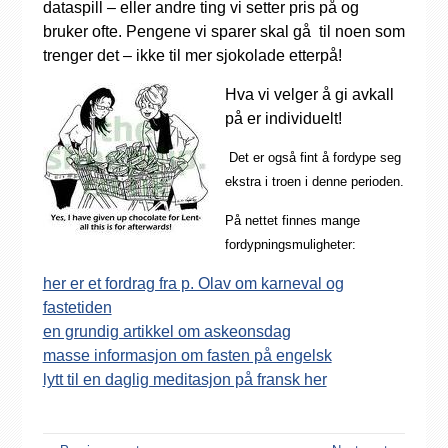
dataspill – eller andre ting vi setter pris på og
bruker ofte. Pengene vi sparer skal gå til noen som
trenger det – ikke til mer sjokolade etterpå!
Hva vi velger å gi avkall
på er individuelt!
Det er også fint å fordype seg
ekstra i troen i denne perioden.
På nettet finnes mange
fordypningsmuligheter:
her er et fordrag fra p. Olav om karneval og
fastetiden
en grundig artikkel om askeonsdag
masse informasjon om fasten på engelsk
lytt til en daglig meditasjon på fransk her