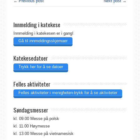
← Previous post
Next post →
Innmelding i katekese
Innmelding i katekesen er i gang!
Gå til innmeldingsskjemaer
Katekesedatoer
Trykk her for å se datoer
Felles aktiviteter
Felles aktiviteter i menigheten-trykk for å se aktiviteter
Søndagsmesser
kl. 09.00 Messe på polsk
kl. 11.00 Høymesse
kl. 13.00 Messe på vietnamesisk