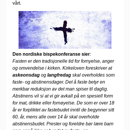
vårt.
Den nordiske bispekonferanse sier
:
Fasten er den tradisjonelle tid for fornyelse, anger
og omvendelse i kirken. Kirkeloven foreskriver at
askeonsdag
og
langfredag
skal overholdes som
faste- og abstinensdager. Det å faste betyr en
merkbar reduksjon av det man spiser til daglig.
Abstinens vil si at vi gir avkall på en spesiell form
for mat, drikke eller fornøyelse. De som er over 18
år er forpliktet av fastebudet inntil de begynner sitt
60. år, mens alle over 14 år skal overholde
abstinensbudet. Prester og foreldre bør lære barn