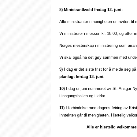
8)
Ministrantkveld fredag 12. juni:
Alle ministranter i menigheten er invitert til 
Vi ministrerer i messen kl. 18.00, og etter
Norges mesterskap i ministrering som arrange
Vi skal også ha det gøy sammen med under
9)
I dag er det siste frist for å melde seg på
planlagt lørdag 13. juni.
10
) I dag er juni-nummeret av St. Ansgar Ny
i inngangshallen og i kirka.
11)
I forbindelse med dagens feiring av Kristi
Inntekten går til menigheten. Hjertelig vel
Alle er hjertelig velkommen