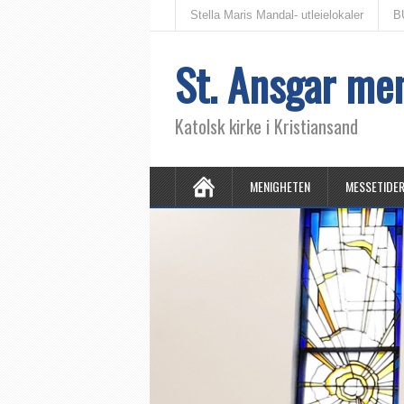
Stella Maris Mandal- utleielokaler
B
St. Ansgar me
Katolsk kirke i Kristiansand
MENIGHETEN
MESSETIDE