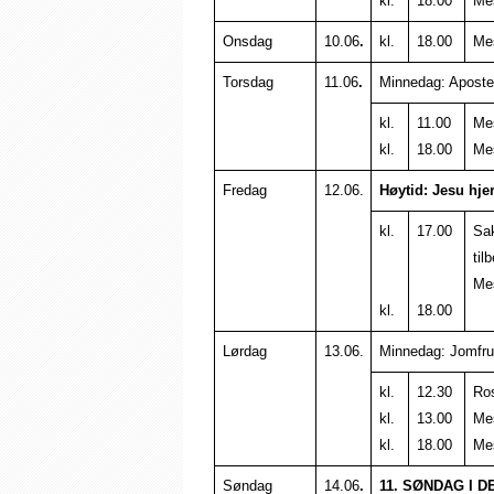
kl.
18.00
Mes
Onsdag
10.06
.
kl.
18.00
Me
Torsdag
11.06
.
Minnedag: Aposte
kl.
11.00
Mes
kl.
18.00
Me
Fredag
12.06.
Høytid:
Jesu hjer
kl.
17.00
Sak
til
Me
kl.
18.00
Lørdag
13.06.
Minnedag: Jomfru 
kl.
12.30
Ro
kl.
13.00
Me
kl.
18.00
Me
Søndag
14.06
.
11. SØNDAG I 