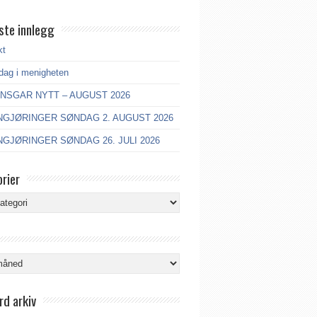
ste innlegg
kt
dag i menigheten
ANSGAR NYTT – AUGUST 2026
GJØRINGER SØNDAG 2. AUGUST 2026
GJØRINGER SØNDAG 26. JULI 2026
rier
ier
rd arkiv