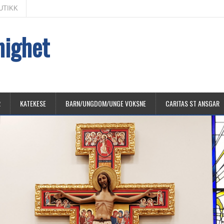
UTIKK
nighet
R
KATEKESE
BARN/UNGDOM/UNGE VOKSNE
CARITAS ST ANSGAR