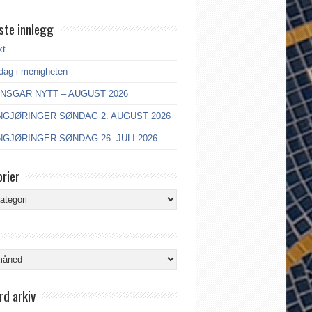
ste innlegg
kt
dag i menigheten
ANSGAR NYTT – AUGUST 2026
GJØRINGER SØNDAG 2. AUGUST 2026
GJØRINGER SØNDAG 26. JULI 2026
rier
ier
rd arkiv