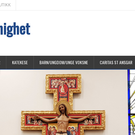
UTIKK
nighet
R
KATEKESE
BARN/UNGDOM/UNGE VOKSNE
CARITAS ST ANSGAR