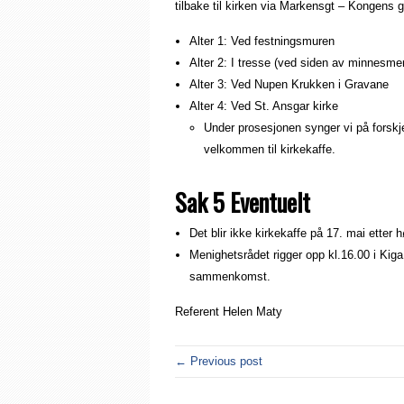
tilbake til kirken via Markensgt – Kongens 
Alter 1: Ved festningsmuren
Alter 2: I tresse (ved siden av minnesme
Alter 3: Ved Nupen Krukken i Gravane
Alter 4: Ved St. Ansgar kirke
Under prosesjonen synger vi på forskjel
velkommen til kirkekaffe.
Sak 5 Eventuelt
Det blir ikke kirkekaffe på 17. mai etter
Menighetsrådet rigger opp kl.16.00 i Kig
sammenkomst.
Referent Helen Maty
← Previous post