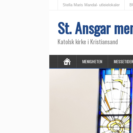
Stella Maris Mandal- utleielokaler
B
St. Ansgar me
Katolsk kirke i Kristiansand
MENIGHETEN
MESSETIDE