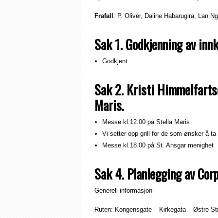
Frafall
: P. Oliver, Daline Habarugira, Lan 
Sak 1. Godkjenning av innk
Godkjent
Sak 2. Kristi Himmelfartsd
Maris.
Messe kl.12.00 på Stella Maris
Vi setter opp grill for de som ønsker å
Messe kl.18.00 på St. Ansgar menighet
Sak 4. Planlegging av Corp
Generell informasjon
Ruten: Kongensgate – Kirkegata – Østre St