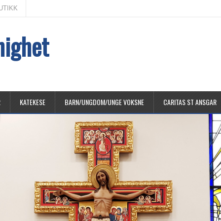
UTIKK
nighet
R
KATEKESE
BARN/UNGDOM/UNGE VOKSNE
CARITAS ST ANSGAR