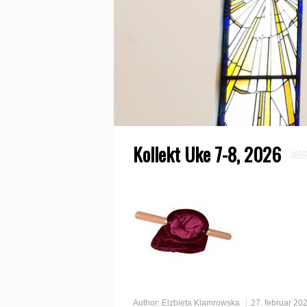
Kollekt Uke 7-8, 2026
Author:
Elzbieta Klamrowska
27. februar 20