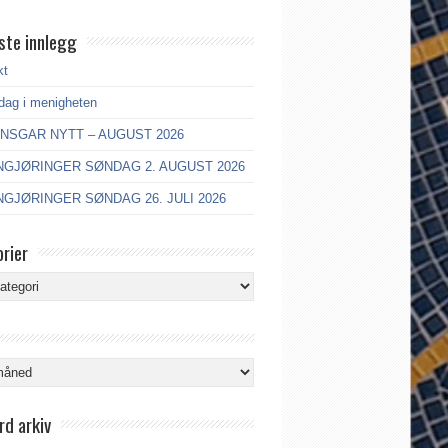
ste innlegg
kt
dag i menigheten
ANSGAR NYTT – AUGUST 2026
GJØRINGER SØNDAG 2. AUGUST 2026
GJØRINGER SØNDAG 26. JULI 2026
rier
ier
rd arkiv