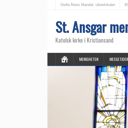
Stella Maris Mandal- utleielokaler
B
St. Ansgar me
Katolsk kirke i Kristiansand
MENIGHETEN
MESSETIDE