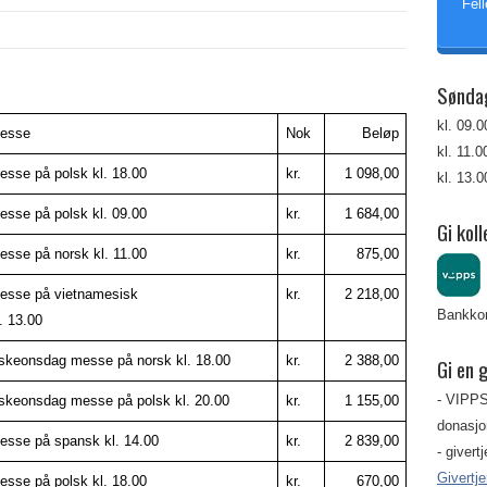
Fell
Sønda
kl. 09.
esse
Nok
Beløp
kl. 11.
esse på polsk kl. 18.00
kr.
1 098,00
kl. 13.
esse på polsk kl. 09.00
kr.
1 684,00
Gi koll
esse på norsk kl. 11.00
kr.
875,00
esse på vietnamesisk
kr.
2 218,00
Bankkon
. 13.00
skeonsdag messe på norsk kl. 18.00
kr.
2 388,00
Gi en 
- VIPPS
skeonsdag messe på polsk kl. 20.00
kr.
1 155,00
donasjon
esse på spansk kl. 14.00
kr.
2 839,00
- givert
Givertj
esse på polsk kl. 18.00
kr.
670,00