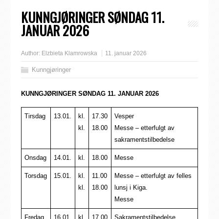
KUNNGJØRINGER SØNDAG 11.
JANUAR 2026
Author:
Elzbieta Klamrowska
11. januar 2026
Kunngjøringer
KUNNGJØRINGER SØNDAG 11. JANUAR 2026
Tirsdag
13.01.
kl.
17.30
Vesper
kl.
18.00
Messe – etterfulgt av
sakramentstilbedelse
Onsdag
14.01.
kl.
18.00
Messe
Torsdag
15.01.
kl.
11.00
Messe – etterfulgt av felles
kl.
18.00
lunsj i Kiga.
Messe
Fredag
16.01.
kl.
17.00
Sakramentstilbedelse