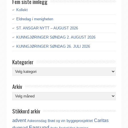
Fem siste innlegg
Kollekt
Eldredag i menigheten
ST. ANSGAR NYTT – AUGUST 2026
KUNNGJØRINGER SØNDAG 2. AUGUST 2026
KUNNGJØRINGER SØNDAG 26. JULI 2026
Kategorier
Kategorier
Arkiv
Arkiv
Stikkord arkiv
advent
Caritas
byggeprosjektet
Askeonsdag
Brød og vin
Farsund
dugnad