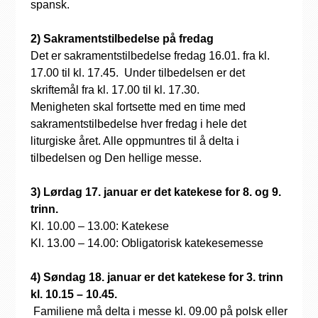
spansk.
2) Sakramentstilbedelse på fredag
Det er sakramentstilbedelse fredag 16.01. fra kl.
17.00 til kl. 17.45. Under tilbedelsen er det
skriftemål fra kl. 17.00 til kl. 17.30.
Menigheten skal fortsette med en time med
sakramentstilbedelse hver fredag i hele det
liturgiske året. Alle oppmuntres til å delta i
tilbedelsen og Den hellige messe.
3) Lørdag 17. januar er det katekese for 8. og 9.
trinn.
Kl. 10.00 – 13.00: Katekese
Kl. 13.00 – 14.00: Obligatorisk katekesemesse
4) Søndag 18. januar er det katekese for 3. trinn
kl. 10.15 – 10.45.
Familiene må delta i messe kl. 09.00 på polsk eller