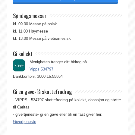
Søndagsmesser
kl. 09.00 Messe på polsk
kl. 11.00 Høymesse
kl. 13.00 Messe på vietnamesisk
Gi kollekt
Menigheten trenger ditt bidrag nå.
Vipps 534797
Bankkontonr. 3000.16.55864
Gi en gave-få skattefradrag
- VIPPS - 534797 skattefradrag på kollekt, donasjon og støtte
til Caritas
- givertjeneste- gi en gave eller bli en fast giver her:
Givertjeneste