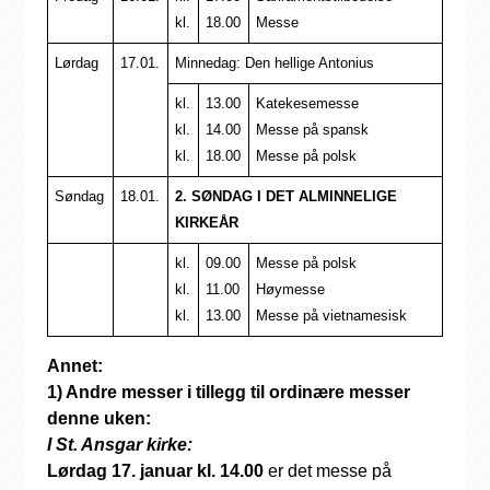
kl.
18.00
Messe
Lørdag
17.01.
Minnedag: Den hellige Antonius
kl.
13.00
Katekesemesse
kl.
14.00
Messe på spansk
kl.
18.00
Messe på polsk
Søndag
18.01.
2. SØNDAG I DET ALMINNELIGE
KIRKEÅR
kl.
09.00
Messe på polsk
kl.
11.00
Høymesse
kl.
13.00
Messe på vietnamesisk
Annet:
1) Andre messer i tillegg til ordinære messer
denne uken:
I St. Ansgar kirke:
Lørdag 17. januar kl. 14.00
er det messe på