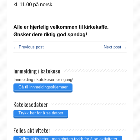
kl. 11.00 på norsk.
Alle er hjertelig velkommen til kirkekaffe.
Ønsker dere riktig god søndag!
← Previous post
Next post →
Innmelding i katekese
Innmelding i katekesen er i gang!
Gå til innmeldingsskjemaer
Katekesedatoer
Trykk her for å se datoer
Felles aktiviteter
Felles aktiviteter i menigheten-trykk for å se aktiviteter