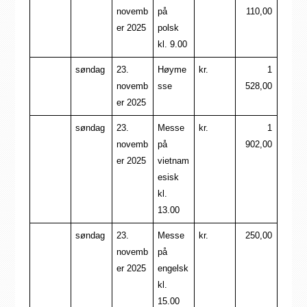
novemb
på
110,00
er 2025
polsk
kl. 9.00
søndag
23.
Høyme
kr.
1
novemb
sse
528,00
er 2025
søndag
23.
Messe
kr.
1
novemb
på
902,00
er 2025
vietnam
esisk
kl.
13.00
søndag
23.
Messe
kr.
250,00
novemb
på
er 2025
engelsk
kl.
15.00