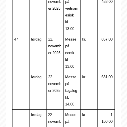
novemb
på
453,00
er 2025
vietnam
esisk
kl.
13.00
47
lørdag
22.
Messe
kr.
857,00
novemb
på
er 2025
norsk
kl.
13.00
lørdag
22.
Messe
kr.
631,00
novemb
på
er 2025
tagalog
kl.
14.00
lørdag
22.
Messe
kr.
1
novemb
på
150,00