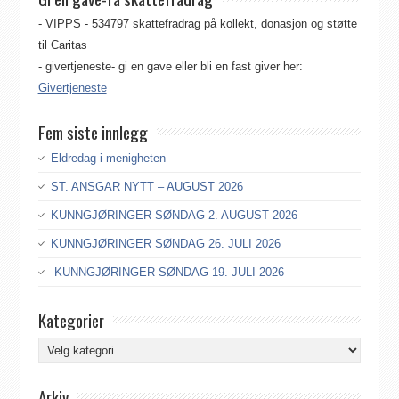
- VIPPS - 534797 skattefradrag på kollekt, donasjon og støtte
til Caritas
- givertjeneste- gi en gave eller bli en fast giver her:
Givertjeneste
Fem siste innlegg
Eldredag i menigheten
ST. ANSGAR NYTT – AUGUST 2026
KUNNGJØRINGER SØNDAG 2. AUGUST 2026
KUNNGJØRINGER SØNDAG 26. JULI 2026
KUNNGJØRINGER SØNDAG 19. JULI 2026
Kategorier
Kategorier
Arkiv