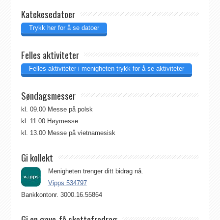
Katekesedatoer
Trykk her for å se datoer
Felles aktiviteter
Felles aktiviteter i menigheten-trykk for å se aktiviteter
Søndagsmesser
kl. 09.00 Messe på polsk
kl. 11.00 Høymesse
kl. 13.00 Messe på vietnamesisk
Gi kollekt
Menigheten trenger ditt bidrag nå.
Vipps 534797
Bankkontonr. 3000.16.55864
Gi en gave-få skattefradrag