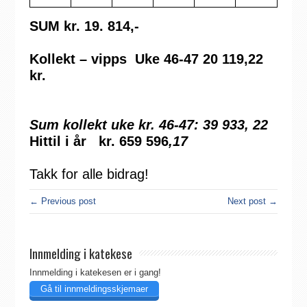
SUM kr. 19. 814,-
Kollekt – vipps Uke 46-47 20 119,22
kr.
Sum kollekt uke kr. 46-47: 39 933, 22
Hittil i år kr. 659 596
,17
Takk for alle bidrag!
← Previous post
Next post →
Innmelding i katekese
Innmelding i katekesen er i gang!
Gå til innmeldingsskjemaer