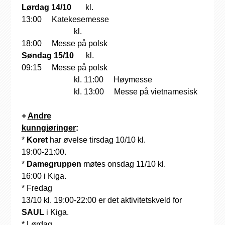
Lørdag 14/10
kl.
13:00 Katekesemesse
kl.
18:00 Messe på polsk
Søndag 15/10
kl.
09:15 Messe på polsk
kl. 11:00 Høymesse
kl. 13:00 Messe på vietnamesisk
+
Andre
kunngjøringer
:
*
Koret
har øvelse tirsdag 10/10 kl.
19:00-21:00.
*
Damegruppen
møtes onsdag 11/10 kl.
16:00 i Kiga.
* Fredag
13/10 kl. 19:00-22:00 er det aktivitetskveld for
SAUL
i Kiga.
* Lørdag