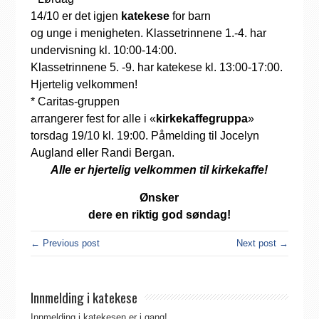
14/10 er det igjen
katekese
for barn
og unge i menigheten. Klassetrinnene 1.-4. har
undervisning kl. 10:00-14:00.
Klassetrinnene 5. -9. har katekese kl. 13:00-17:00.
Hjertelig velkommen!
* Caritas-gruppen
arrangerer fest for alle i «
kirkekaffegruppa
»
torsdag 19/10 kl. 19:00. Påmelding til Jocelyn
Augland eller Randi Bergan.
Alle er hjertelig velkommen til kirkekaffe!
Ønsker
dere en riktig god søndag!
← Previous post
Next post →
Innmelding i katekese
Innmelding i katekesen er i gang!