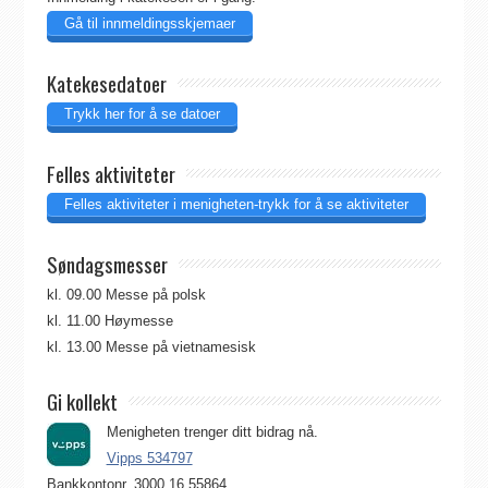
Gå til innmeldingsskjemaer
Katekesedatoer
Trykk her for å se datoer
Felles aktiviteter
Felles aktiviteter i menigheten-trykk for å se aktiviteter
Søndagsmesser
kl. 09.00 Messe på polsk
kl. 11.00 Høymesse
kl. 13.00 Messe på vietnamesisk
Gi kollekt
Menigheten trenger ditt bidrag nå.
Vipps 534797
Bankkontonr. 3000.16.55864