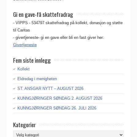
Gi en gave-få skattefradrag
- VIPPS - 534797 skattefradrag på kollekt, donasjon og støtte
til Caritas
- givertjeneste- gi en gave eller bli en fast giver her:
Givertjeneste
Fem siste innlegg
Kollekt
Eldredag i menigheten
ST. ANSGAR NYTT – AUGUST 2026
KUNNGJØRINGER SØNDAG 2. AUGUST 2026
KUNNGJØRINGER SØNDAG 26. JULI 2026
Kategorier
Kategorier