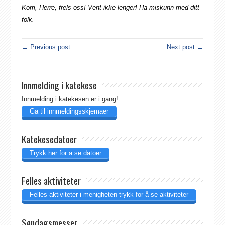
Kom, Herre, frels oss! Vent ikke lenger! Ha miskunn med ditt
folk.
← Previous post
Next post →
Innmelding i katekese
Innmelding i katekesen er i gang!
Gå til innmeldingsskjemaer
Katekesedatoer
Trykk her for å se datoer
Felles aktiviteter
Felles aktiviteter i menigheten-trykk for å se aktiviteter
Søndagsmesser