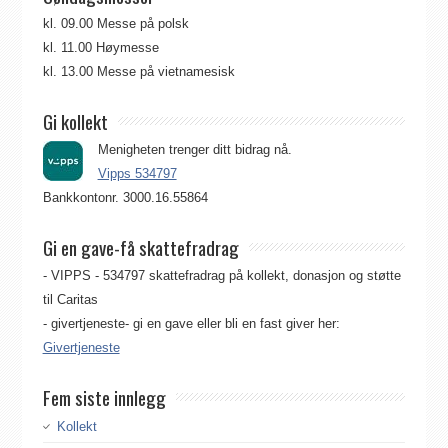
kl. 09.00 Messe på polsk
kl. 11.00 Høymesse
kl. 13.00 Messe på vietnamesisk
Gi kollekt
Menigheten trenger ditt bidrag nå.
Vipps 534797
Bankkontonr. 3000.16.55864
Gi en gave-få skattefradrag
- VIPPS - 534797 skattefradrag på kollekt, donasjon og støtte
til Caritas
- givertjeneste- gi en gave eller bli en fast giver her:
Givertjeneste
Fem siste innlegg
Kollekt