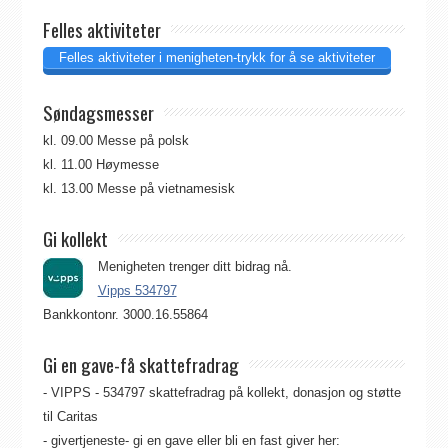
Felles aktiviteter
Felles aktiviteter i menigheten-trykk for å se aktiviteter
Søndagsmesser
kl. 09.00 Messe på polsk
kl. 11.00 Høymesse
kl. 13.00 Messe på vietnamesisk
Gi kollekt
Menigheten trenger ditt bidrag nå.
Vipps 534797
Bankkontonr. 3000.16.55864
Gi en gave-få skattefradrag
- VIPPS - 534797 skattefradrag på kollekt, donasjon og støtte
til Caritas
- givertjeneste- gi en gave eller bli en fast giver her: