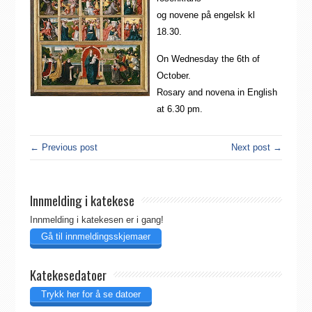
og novene på engelsk kl
18.30.
On Wednesday the 6th of
October.
Rosary and novena in English
at 6.30 pm.
← Previous post
Next post →
Innmelding i katekese
Innmelding i katekesen er i gang!
Gå til innmeldingsskjemaer
Katekesedatoer
Trykk her for å se datoer