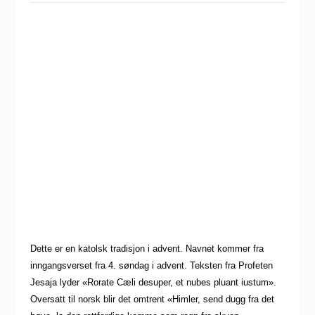
Dette er en katolsk tradisjon i advent. Navnet kommer fra
inngangsverset fra 4. søndag i advent. Teksten fra Profeten
Jesaja lyder «Rorate Cæli desuper, et nubes pluant iustum».
Oversatt til norsk blir det omtrent «Himler, send dugg fra det