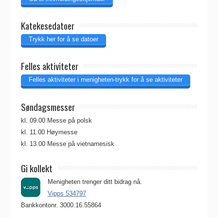
Katekesedatoer
Trykk her for å se datoer
Felles aktiviteter
Felles aktiviteter i menigheten-trykk for å se aktiviteter
Søndagsmesser
kl. 09.00 Messe på polsk
kl. 11.00 Høymesse
kl. 13.00 Messe på vietnamesisk
Gi kollekt
Menigheten trenger ditt bidrag nå.
Vipps 534797
Bankkontonr. 3000.16.55864