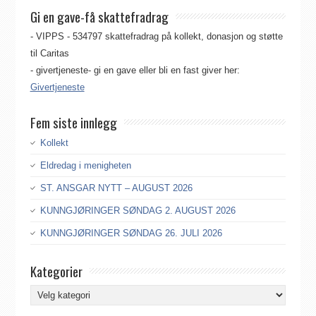
Gi en gave-få skattefradrag
- VIPPS - 534797 skattefradrag på kollekt, donasjon og støtte
til Caritas
- givertjeneste- gi en gave eller bli en fast giver her:
Givertjeneste
Fem siste innlegg
Kollekt
Eldredag i menigheten
ST. ANSGAR NYTT – AUGUST 2026
KUNNGJØRINGER SØNDAG 2. AUGUST 2026
KUNNGJØRINGER SØNDAG 26. JULI 2026
Kategorier
Kategorier