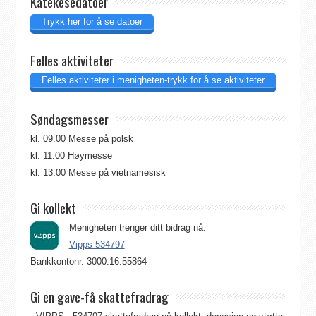
Katekesedatoer
Trykk her for å se datoer
Felles aktiviteter
Felles aktiviteter i menigheten-trykk for å se aktiviteter
Søndagsmesser
kl. 09.00 Messe på polsk
kl. 11.00 Høymesse
kl. 13.00 Messe på vietnamesisk
Gi kollekt
Menigheten trenger ditt bidrag nå.
Vipps 534797
Bankkontonr. 3000.16.55864
Gi en gave-få skattefradrag