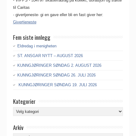
- VIPPS - 534797 skattefradrag på kollekt, donasjon og støtte
til Caritas
- givertjeneste- gi en gave eller bli en fast giver her:
Givertjeneste
Fem siste innlegg
Eldredag i menigheten
ST. ANSGAR NYTT – AUGUST 2026
KUNNGJØRINGER SØNDAG 2. AUGUST 2026
KUNNGJØRINGER SØNDAG 26. JULI 2026
KUNNGJØRINGER SØNDAG 19. JULI 2026
Kategorier
Kategorier
Arkiv
Arkiv