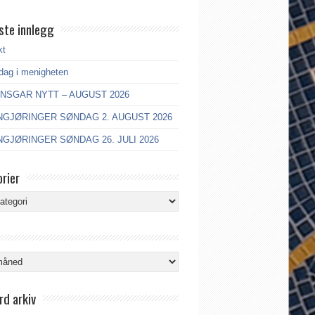
ste innlegg
kt
dag i menigheten
ANSGAR NYTT – AUGUST 2026
GJØRINGER SØNDAG 2. AUGUST 2026
GJØRINGER SØNDAG 26. JULI 2026
rier
ier
rd arkiv