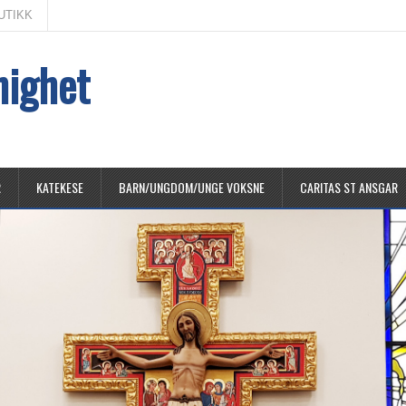
UTIKK
nighet
R
KATEKESE
BARN/UNGDOM/UNGE VOKSNE
CARITAS ST ANSGAR