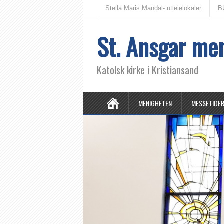
Stella Maris Mandal- utleielokaler
B
St. Ansgar me
Katolsk kirke i Kristiansand
MENIGHETEN
MESSETIDE