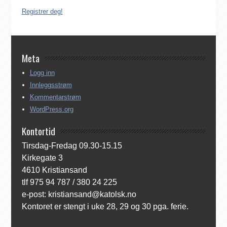
Registrer deg!
Meta
Logg inn
Innleggsstrøm
Kommentarstrøm
WordPress.org
Kontortid
Tirsdag-Fredag 09.30-15.15
Kirkegate 3
4610 Kristiansand
tlf 975 94 787 / 380 24 225
e-post: kristiansand@katolsk.no
Kontoret er stengt i uke 28, 29 og 30 pga. ferie.