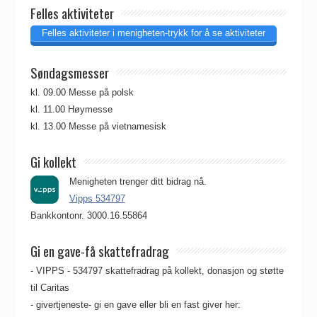
Felles aktiviteter
Felles aktiviteter i menigheten-trykk for å se aktiviteter
Søndagsmesser
kl. 09.00 Messe på polsk
kl. 11.00 Høymesse
kl. 13.00 Messe på vietnamesisk
Gi kollekt
Menigheten trenger ditt bidrag nå.
Vipps 534797
Bankkontonr. 3000.16.55864
Gi en gave-få skattefradrag
- VIPPS - 534797 skattefradrag på kollekt, donasjon og støtte
til Caritas
- givertjeneste- gi en gave eller bli en fast giver her: