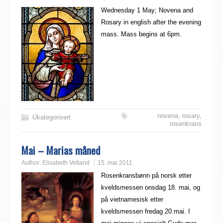
Wednesday 1 May; Novena and
Rosary in english after the evening
mass. Mass begins at 6pm.
novena
,
rosary
,
Ukategorisert
rosenkrans
Mai – Marias måned
Author:
Elisabeth Vetland
15. mai 2011
Rosenkransbønn på norsk etter
kveldsmessen onsdag 18. mai, og
på vietnamesisk etter
kveldsmessen fredag 20.mai. I