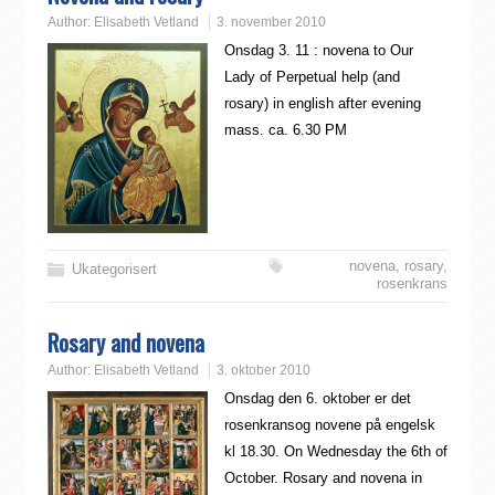
Author:
Elisabeth Vetland
3. november 2010
Onsdag 3. 11 : novena to Our
Lady of Perpetual help (and
rosary) in english after evening
mass. ca. 6.30 PM
novena
,
rosary
,
Ukategorisert
rosenkrans
Rosary and novena
Author:
Elisabeth Vetland
3. oktober 2010
Onsdag den 6. oktober er det
rosenkransog novene på engelsk
kl 18.30. On Wednesday the 6th of
October. Rosary and novena in